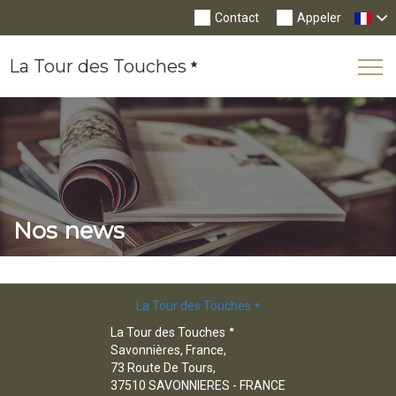
Contact
Appeler
La Tour des Touches
Tog
Nav
Nos news
La Tour des Touches
La Tour des Touches
Savonnières, France,
73 Route De Tours,
37510 SAVONNIERES - FRANCE