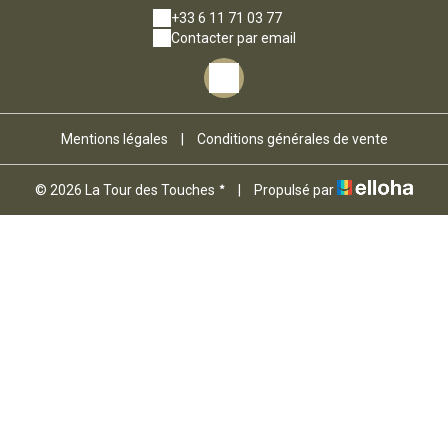
+33 6 11 71 03 77
Contacter par email
Mentions légales
|
Conditions générales de vente
© 2026 La Tour des Touches
|
Propulsé par