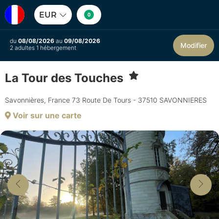
EUR
0
du
08/08/2026
au
09/08/2026
Modifier
2 adultes 1 hébergement
La Tour des Touches
Savonnières, France 73 Route De Tours - 37510 SAVONNIERES
Voir sur une carte